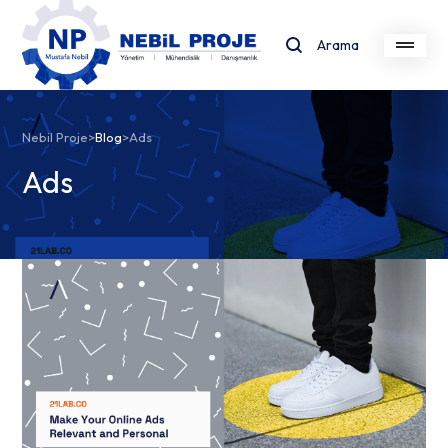
Arama
Nebil Proje
>
Blog
>
Ads
Ads