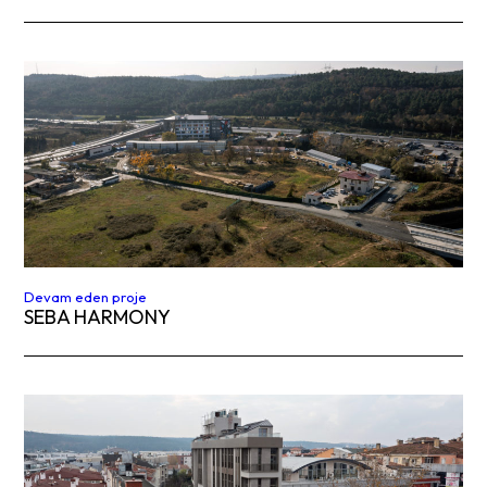
Devam eden proje
SEBA HARMONY