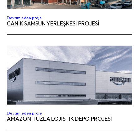
Devam eden proje
CANIK SAMSUN YERLEŞKESİ PROJESİ
Devam eden proje
AMAZON TUZLA LOJİSTİK DEPO PROJESİ