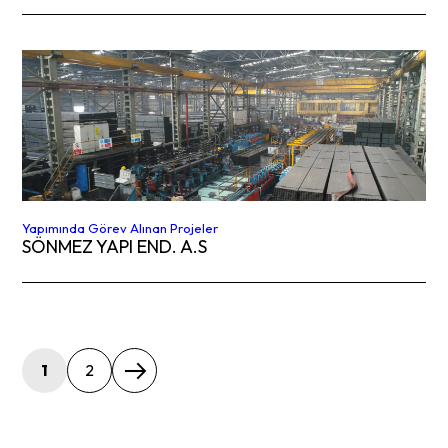
Yapımında Görev Alınan Projeler
SÖNMEZ YAPI END. A.S
1
2