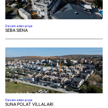
Devam eden proje
SEBA SIENA
Devam eden proje
SUNA POLAT VİLLALARI