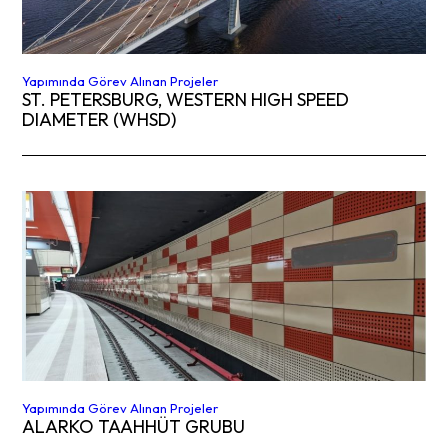
Yapımında Görev Alınan Projeler
ST. PETERSBURG, WESTERN HIGH SPEED
DIAMETER (WHSD)
Yapımında Görev Alınan Projeler
ALARKO TAAHHÜT GRUBU