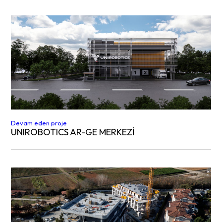
Devam eden proje
UNIROBOTICS AR-GE MERKEZİ