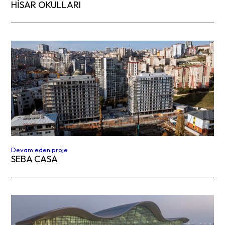
HİSAR OKULLARI
Devam eden proje
SEBA CASA