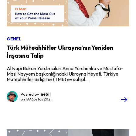
GENEL
Türk Müteahhitler Ukrayna’nın Yeniden
İnşasına Talip
Altyapı Bakan Yardımcıları Anna Yurchenko ve Mustafa-
Masi Nayyem başkanlığındaki Ukrayna Heyeti, Türkiye
Müteahhitler Birliği’nin (TMB) ev sahipl...
Posted by
nebil
on
18 Ağustos 2021