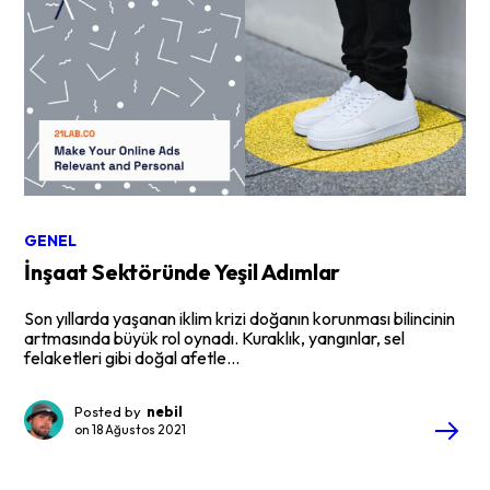
GENEL
İnşaat Sektöründe Yeşil Adımlar
Son yıllarda yaşanan iklim krizi doğanın korunması bilincinin
artmasında büyük rol oynadı. Kuraklık, yangınlar, sel
felaketleri gibi doğal afetle...
Posted by
nebil
on
18 Ağustos 2021