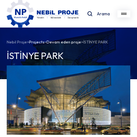
Arama
Nebil Proje
>
Projects
>
Devam eden proje
>
İSTİNYE PARK
İSTİNYE PARK