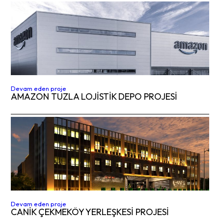
Devam eden proje
AMAZON TUZLA LOJİSTİK DEPO PROJESİ
Devam eden proje
CANIK ÇEKMEKÖY YERLEŞKESİ PROJESİ