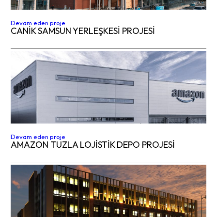
Devam eden proje
CANIK SAMSUN YERLEŞKESİ PROJESİ
Devam eden proje
AMAZON TUZLA LOJİSTİK DEPO PROJESİ