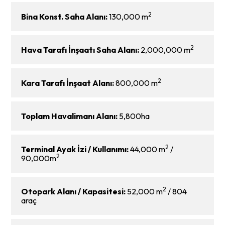
2
Bina Konst. Saha Alanı:
130,000 m
2
Hava Tarafı İnşaatı Saha Alanı:
2,000,000 m
2
Kara Tarafı İnşaat Alanı:
800,000 m
Toplam Havalimanı Alanı:
5,800ha
2
Terminal Ayak İzi / Kullanımı:
44,000 m
/
2
90,000m
2
Otopark Alanı / Kapasitesi:
52,000 m
/ 804
araç