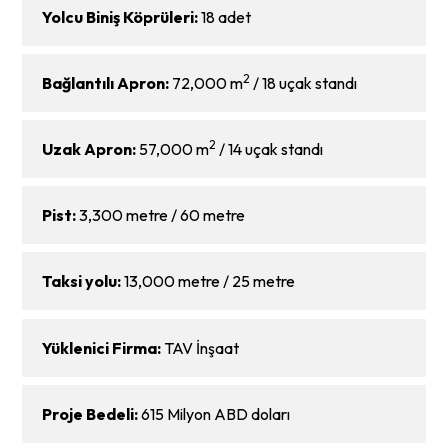
Yolcu Biniş Köprüleri:
18 adet
2
Bağlantılı Apron:
72,000 m
/ 18 uçak standı
2
Uzak Apron:
57,000 m
/ 14 uçak standı
Pist:
3,300 metre / 60 metre
Taksi yolu:
13,000 metre / 25 metre
Yüklenici Firma:
TAV İnşaat
Proje Bedeli:
615 Milyon ABD doları