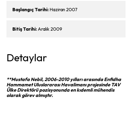
Başlangıç
Tarihi:
Haziran 2007
Bitiş Tarihi:
Aralık 2009
Detaylar
**Mustafa Nebil, 2006-2010 yılları arasında Enfidha
Hammamet Uluslararası Havalimanı projesinde TAV
Ülke Direktörü pozisyonunda en kıdemli mühendis
olarak görev almıştır.