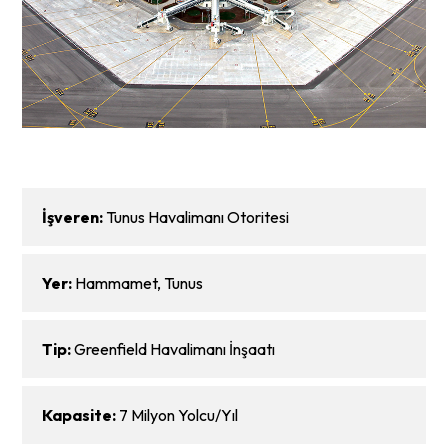
İşveren:
Tunus Havalimanı Otoritesi
Yer:
Hammamet, Tunus
Tip:
Greenfield Havalimanı İnşaatı
Kapasite:
7 Milyon Yolcu/Yıl